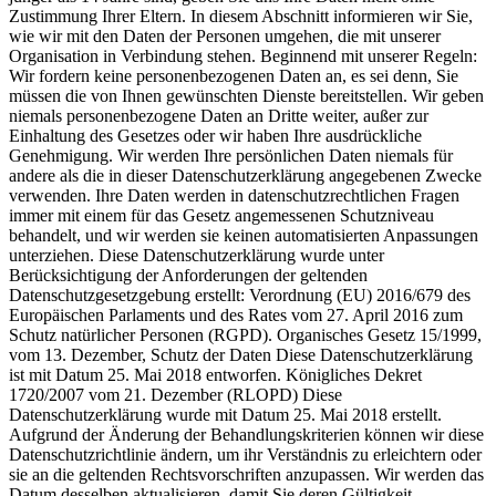
Zustimmung Ihrer Eltern. In diesem Abschnitt informieren wir Sie,
wie wir mit den Daten der Personen umgehen, die mit unserer
Organisation in Verbindung stehen. Beginnend mit unserer Regeln:
Wir fordern keine personenbezogenen Daten an, es sei denn, Sie
müssen die von Ihnen gewünschten Dienste bereitstellen. Wir geben
niemals personenbezogene Daten an Dritte weiter, außer zur
Einhaltung des Gesetzes oder wir haben Ihre ausdrückliche
Genehmigung. Wir werden Ihre persönlichen Daten niemals für
andere als die in dieser Datenschutzerklärung angegebenen Zwecke
verwenden. Ihre Daten werden in datenschutzrechtlichen Fragen
immer mit einem für das Gesetz angemessenen Schutzniveau
behandelt, und wir werden sie keinen automatisierten Anpassungen
unterziehen. Diese Datenschutzerklärung wurde unter
Berücksichtigung der Anforderungen der geltenden
Datenschutzgesetzgebung erstellt: Verordnung (EU) 2016/679 des
Europäischen Parlaments und des Rates vom 27. April 2016 zum
Schutz natürlicher Personen (RGPD). Organisches Gesetz 15/1999,
vom 13. Dezember, Schutz der Daten Diese Datenschutzerklärung
ist mit Datum 25. Mai 2018 entworfen. Königliches Dekret
1720/2007 vom 21. Dezember (RLOPD) Diese
Datenschutzerklärung wurde mit Datum 25. Mai 2018 erstellt.
Aufgrund der Änderung der Behandlungskriterien können wir diese
Datenschutzrichtlinie ändern, um ihr Verständnis zu erleichtern oder
sie an die geltenden Rechtsvorschriften anzupassen. Wir werden das
Datum desselben aktualisieren, damit Sie deren Gültigkeit