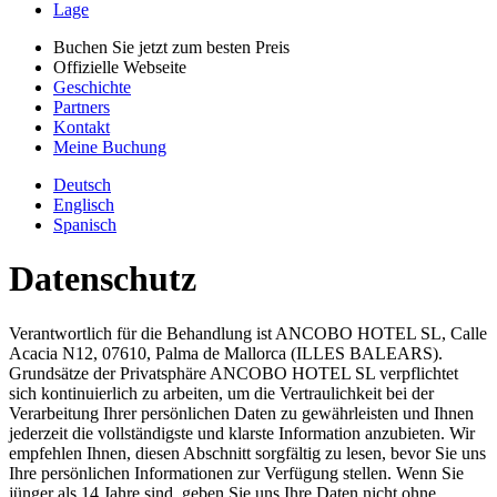
Lage
Buchen Sie jetzt zum besten Preis
Offizielle Webseite
Geschichte
Partners
Kontakt
Meine Buchung
Deutsch
Englisch
Spanisch
Datenschutz
Verantwortlich für die Behandlung ist ANCOBO HOTEL SL, Calle
Acacia N12, 07610, Palma de Mallorca (ILLES BALEARS).
Grundsätze der Privatsphäre ANCOBO HOTEL SL verpflichtet
sich kontinuierlich zu arbeiten, um die Vertraulichkeit bei der
Verarbeitung Ihrer persönlichen Daten zu gewährleisten und Ihnen
jederzeit die vollständigste und klarste Information anzubieten. Wir
empfehlen Ihnen, diesen Abschnitt sorgfältig zu lesen, bevor Sie uns
Ihre persönlichen Informationen zur Verfügung stellen. Wenn Sie
jünger als 14 Jahre sind, geben Sie uns Ihre Daten nicht ohne