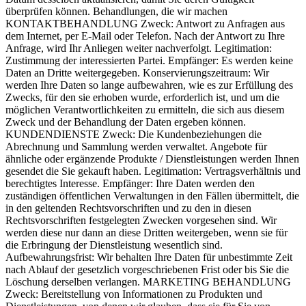
überprüfen können. Behandlungen, die wir machen
KONTAKTBEHANDLUNG Zweck: Antwort zu Anfragen aus
dem Internet, per E-Mail oder Telefon. Nach der Antwort zu Ihre
Anfrage, wird Ihr Anliegen weiter nachverfolgt. Legitimation:
Zustimmung der interessierten Partei. Empfänger: Es werden keine
Daten an Dritte weitergegeben. Konservierungszeitraum: Wir
werden Ihre Daten so lange aufbewahren, wie es zur Erfüllung des
Zwecks, für den sie erhoben wurde, erforderlich ist, und um die
möglichen Verantwortlichkeiten zu ermitteln, die sich aus diesem
Zweck und der Behandlung der Daten ergeben können.
KUNDENDIENSTE Zweck: Die Kundenbeziehungen die
Abrechnung und Sammlung werden verwaltet. Angebote für
ähnliche oder ergänzende Produkte / Dienstleistungen werden Ihnen
gesendet die Sie gekauft haben. Legitimation: Vertragsverhältnis und
berechtigtes Interesse. Empfänger: Ihre Daten werden den
zuständigen öffentlichen Verwaltungen in den Fällen übermittelt, die
in den geltenden Rechtsvorschriften und zu den in diesen
Rechtsvorschriften festgelegten Zwecken vorgesehen sind. Wir
werden diese nur dann an diese Dritten weitergeben, wenn sie für
die Erbringung der Dienstleistung wesentlich sind.
Aufbewahrungsfrist: Wir behalten Ihre Daten für unbestimmte Zeit
nach Ablauf der gesetzlich vorgeschriebenen Frist oder bis Sie die
Löschung derselben verlangen. MARKETING BEHANDLUNG
Zweck: Bereitstellung von Informationen zu Produkten und