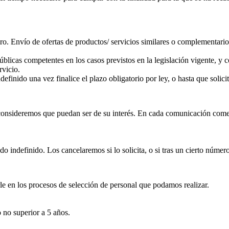
obro. Envío de ofertas de productos/ servicios similares o complementar
blicas competentes en los casos previstos en la legislación vigente, y c
rvicio.
finido una vez finalice el plazo obligatorio por ley, o hasta que solicit
onsideremos que puedan ser de su interés. En cada comunicación comerc
indefinido. Los cancelaremos si lo solicita, o si tras un cierto número 
rle en los procesos de selección de personal que podamos realizar.
no superior a 5 años.