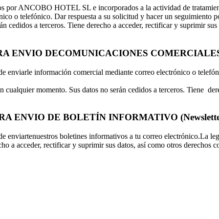
ratados por ANCOBO HOTEL SL e incorporados a la actividad de tratami
ico o telefónico. Dar respuesta a su solicitud y hacer un seguimiento po
́n cedidos a terceros. Tiene derecho a acceder, rectificar y suprimir sus
ARA ENVIO DECOMUNICACIONES COMERCIALES
nviarle información comercial mediante correo electrónico o telefó
 en cualquier momento. Sus datos no serán cedidos a terceros. Tiene dere
ENVIO DE BOLETÍN INFORMATIVO (Newslette
viartenuestros boletines informativos a tu correo electrónico.La legiti
o a acceder, rectificar y suprimir sus datos, así como otros derechos co