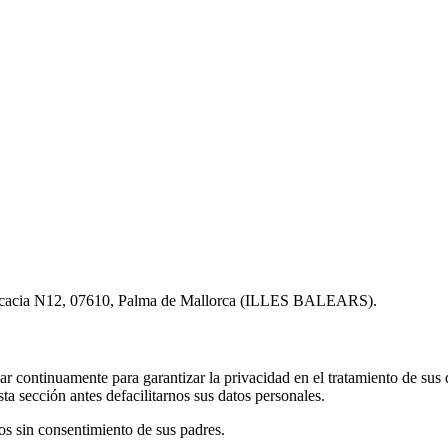
cacia N12, 07610, Palma de Mallorca (ILLES BALEARS).
nuamente para garantizar la privacidad en el tratamiento de sus dat
a sección antes defacilitarnos sus datos personales.
tos sin consentimiento de sus padres.