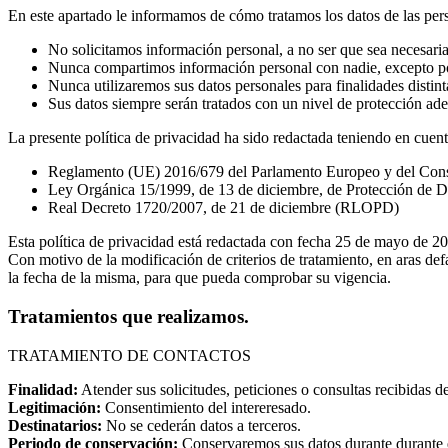
En este apartado le informamos de cómo tratamos los datos de las per
No solicitamos información personal, a no ser que sea necesaria 
Nunca compartimos información personal con nadie, excepto po
Nunca utilizaremos sus datos personales para finalidades distinta
Sus datos siempre serán tratados con un nivel de protección ad
La presente política de privacidad ha sido redactada teniendo en cuenta
Reglamento (UE) 2016/679 del Parlamento Europeo y del Consejo 
Ley Orgánica 15/1999, de 13 de diciembre, de Protección de Da
Real Decreto 1720/2007, de 21 de diciembre (RLOPD)
Esta política de privacidad está redactada con fecha 25 de mayo de 2
Con motivo de la modificación de criterios de tratamiento, en aras def
la fecha de la misma, para que pueda comprobar su vigencia.
Tratamientos que realizamos.
TRATAMIENTO DE CONTACTOS
Finalidad:
Atender sus solicitudes, peticiones o consultas recibidas de
Legitimación:
Consentimiento del intereresado.
Destinatarios:
No se cederán datos a terceros.
Periodo de conservación:
Conservaremos sus datos durante durante el