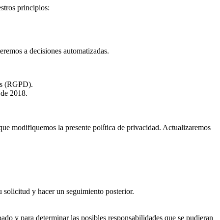
stros principios:
eteremos a decisiones automatizadas.
cas (RGPD).
 de 2018.
e que modifiquemos la presente política de privacidad. Actualizaremos
u solicitud y hacer un seguimiento posterior.
bado y para determinar las posibles responsabilidades que se pudieran