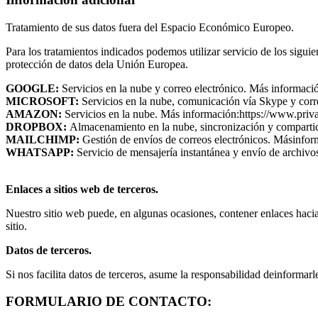
Tratamiento de sus datos fuera del Espacio Económico Europeo.
Para los tratamientos indicados podemos utilizar servicio de los sigu
protección de datos dela Unión Europea.
GOOGLE:
Servicios en la nube y correo electrónico. Más informa
MICROSOFT:
Servicios en la nube, comunicación vía Skype y co
AMAZON:
Servicios en la nube. Más información:https://www.
DROPBOX:
Almacenamiento en la nube, sincronización y compart
MAILCHIMP:
Gestión de envíos de correos electrónicos. Más
WHATSAPP:
Servicio de mensajería instantánea y envío de arc
Enlaces a sitios web de terceros.
Nuestro sitio web puede, en algunas ocasiones, contener enlaces hacia o
sitio.
Datos de terceros.
Si nos facilita datos de terceros, asume la responsabilidad deinformarl
FORMULARIO DE CONTACTO: