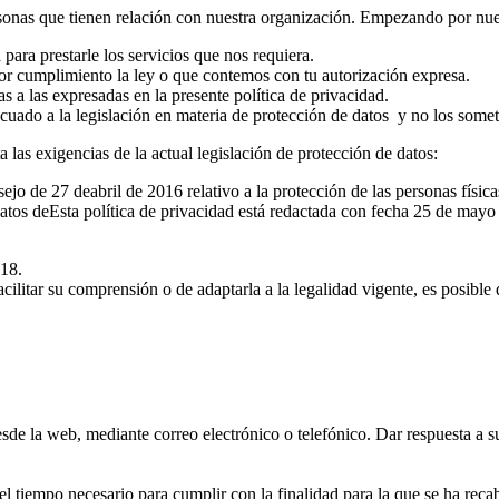
sonas que tienen relación con nuestra organización. Empezando por nue
para prestarle los servicios que nos requiera.
r cumplimiento la ley o que contemos con tu autorización expresa.
s a las expresadas en la presente política de privacidad.
ecuado a la legislación en materia de protección de datos y no los som
 las exigencias de la actual legislación de protección de datos:
de 27 deabril de 2016 relativo a la protección de las personas físi
tos deEsta política de privacidad está redactada con fecha 25 de mayo
018.
acilitar su comprensión o de adaptarla a la legalidad vigente, es posibl
sde la web, mediante correo electrónico o telefónico. Dar respuesta a s
 tiempo necesario para cumplir con la finalidad para la que se ha reca