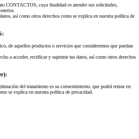
ento CONTACTOS, cuya finalidad es atender sus solicitudes,
sterior.
 datos, así como otros derechos como se explica en nuestra política de
:
nico, de aquellos productos o servicios que consideremos que puedan
cho a acceder, rectificar y suprimir tus datos, así como otros derechos
r):
mación del tratamiento es su consentimiento, que podrá retirar en
mo se explica en nuestra política de privacidad.