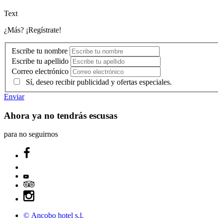
Text
¿Más? ¡Regístrate!
Escribe tu nombre
Escribe tu apellido
Correo electrónico
Sí, deseo recibir publicidad y ofertas especiales.
Enviar
Ahora ya no tendrás escusas
para no seguirnos
© Ancobo hotel s.l.