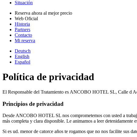
Situación
Reserva ahora al mejor precio
Web Oficial
Historia
Partners
Contacto
Mi reserva
Deutsch
English
Español
Política de privacidad
El Responsable del Tratamiento es ANCOBO HOTEL SL, Calle d A
Principios de privacidad
Desde ANCOBO HOTEL SL nos comprometemos con usted a trabajar conti
más completa y clara disponible. Le animamos a leer detenidamente est
Si es ud. menor de catorce años te rogamos que no nos facilite sus da