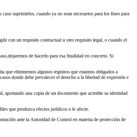
su caso suprimirlos, cuando ya no sean necesarios para los fines para
ir con un requisito contractual u otro requisito legal, o cuando el
aso,dejaremos de hacerlo para esa finalidad en concreto. Si
icita que eliminemos algunos registros que estamos obligados a
 casos donde debe prevalecer el derecho a la libertad de expresión e
dad, aportando una copia de un documento que acredite su identidad
les que produzca efectos jurídicos o le afecte.
amación ante la Autoridad de Control en materia de protección de