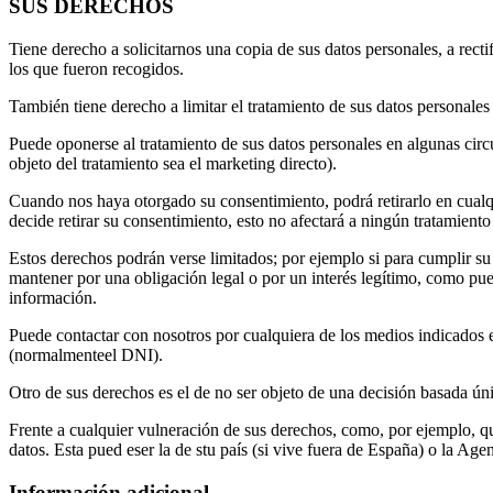
SUS DERECHOS
Tiene derecho a solicitarnos una copia de sus datos personales, a recti
los que fueron recogidos.
También tiene derecho a limitar el tratamiento de sus datos personales
Puede oponerse al tratamiento de sus datos personales en algunas circu
objeto del tratamiento sea el marketing directo).
Cuando nos haya otorgado su consentimiento, podrá retirarlo en cual
decide retirar su consentimiento, esto no afectará a ningún tratamien
Estos derechos podrán verse limitados; por ejemplo si para cumplir su
mantener por una obligación legal o por un interés legítimo, como pu
información.
Puede contactar con nosotros por cualquiera de los medios indicados e
(normalmenteel DNI).
Otro de sus derechos es el de no ser objeto de una decisión basada ún
Frente a cualquier vulneración de sus derechos, como, por ejemplo, q
datos. Esta pued eser la de stu país (si vive fuera de España) o la Ag
Información adicional