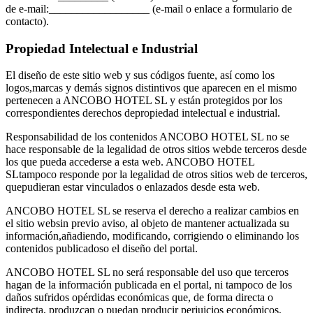
de e-mail:__________________ (e-mail o enlace a formulario de
contacto).
Propiedad Intelectual e Industrial
El diseño de este sitio web y sus códigos fuente, así como los
logos,marcas y demás signos distintivos que aparecen en el mismo
pertenecen a ANCOBO HOTEL SL y están protegidos por los
correspondientes derechos depropiedad intelectual e industrial.
Responsabilidad de los contenidos ANCOBO HOTEL SL no se
hace responsable de la legalidad de otros sitios webde terceros desde
los que pueda accederse a esta web. ANCOBO HOTEL
SLtampoco responde por la legalidad de otros sitios web de terceros,
quepudieran estar vinculados o enlazados desde esta web.
ANCOBO HOTEL SL se reserva el derecho a realizar cambios en
el sitio websin previo aviso, al objeto de mantener actualizada su
información,añadiendo, modificando, corrigiendo o eliminando los
contenidos publicadoso el diseño del portal.
ANCOBO HOTEL SL no será responsable del uso que terceros
hagan de la información publicada en el portal, ni tampoco de los
daños sufridos opérdidas económicas que, de forma directa o
indirecta, produzcan o puedan producir perjuicios económicos,