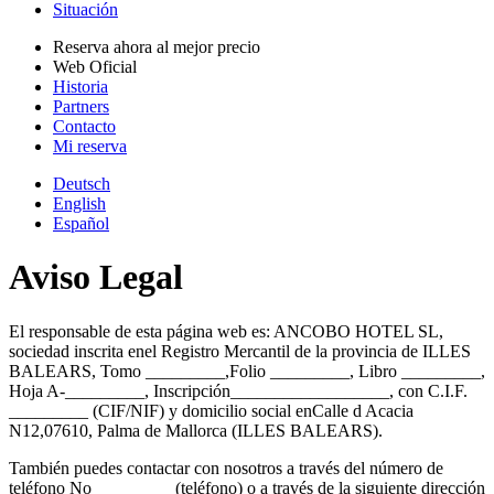
Situación
Reserva ahora al mejor precio
Web Oficial
Historia
Partners
Contacto
Mi reserva
Deutsch
English
Español
Aviso Legal
El responsable de esta página web es: ANCOBO HOTEL SL,
sociedad inscrita enel Registro Mercantil de la provincia de ILLES
BALEARS, Tomo _________,Folio _________, Libro _________,
Hoja A-_________, Inscripción__________________, con C.I.F.
_________ (CIF/NIF) y domicilio social enCalle d Acacia
N12,07610, Palma de Mallorca (ILLES BALEARS).
También puedes contactar con nosotros a través del número de
teléfono No_________ (teléfono) o a través de la siguiente dirección