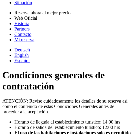
Situación
Reserva ahora al mejor precio
Web Oficial
Historia
Partners
Contacto
Mi reserva
Deutsch
English
Español
Condiciones generales de
contratación
ATENCIÓN: Revise cuidadosamente los detalles de su reserva así
como el contenido de estas Condiciones Generales antes de
proceder a la aceptación.
Horario de llegada al establecimiento turístico: 14:00 hrs
Horario de salida del establecimiento turístico: 12:00 hrs
El uso de las habitaciones e instalaciones solo es permitido