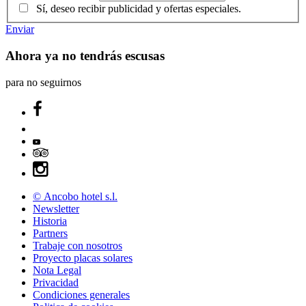
Sí, deseo recibir publicidad y ofertas especiales.
Enviar
Ahora ya no tendrás escusas
para no seguirnos
© Ancobo hotel s.l.
Newsletter
Historia
Partners
Trabaje con nosotros
Proyecto placas solares
Nota Legal
Privacidad
Condiciones generales